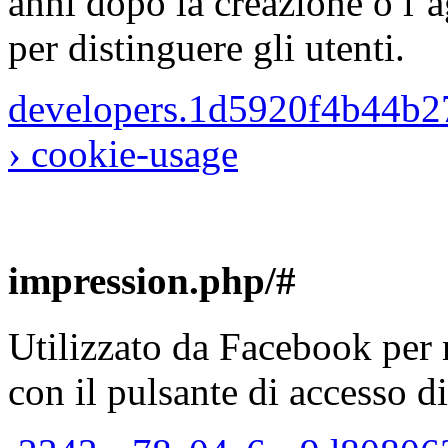
anni dopo la creazione o l’
per distinguere gli utenti.
developers.1d5920f4b44b2
› cookie-usage
impression.php/#
Utilizzato da Facebook per 
con il pulsante di accesso 