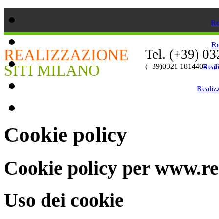
Re
Re
REALIZZAZIONE
Tel. (+39) 0
SITI MILANO
(+39)0321 1814404 - 
Reali
Realizz
Cookie policy
Cookie policy per www.rea
Uso dei cookie