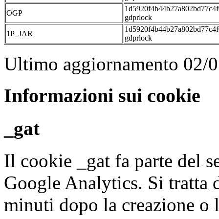
1d5920f4b44b27a802bd77c4f
OGP
gdprlock
1d5920f4b44b27a802bd77c4f
1P_JAR
gdprlock
Ultimo aggiornamento 02/
Informazioni sui cookie
_gat
Il cookie _gat fa parte del s
Google Analytics. Si tratta
minuti dopo la creazione o 