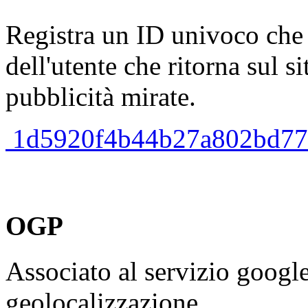
Registra un ID univoco che i
dell'utente che ritorna sul s
pubblicità mirate.
1d5920f4b44b27a802bd77c4
OGP
Associato al servizio googl
geolocalizzazione.